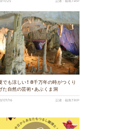
0/11/25
記者 : 福島TRIP
夏でも涼しい！ 8千万年の時がつくり
げた自然の芸術・あぶくま洞
0/07/16
記者 : 福島TRIP