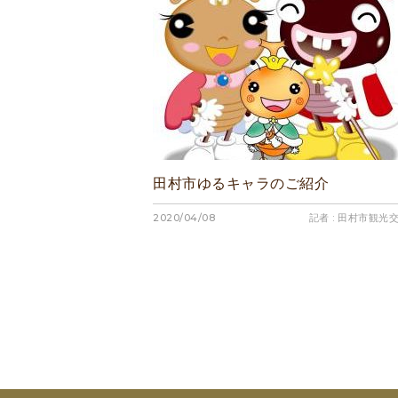
田村市ゆるキャラのご紹介
2020/04/08
記者 : 田村市観光