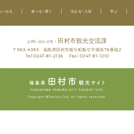
ぶ・みる
食べる・買う
泊まる・入浴
学ぶ
田村市観光交流課
お問い合わせ先 ：
〒963-4393 福島県田村市船引町船引字畑添76番地2
Tel:
0247-81-2136
Fax：0247-81-1210
Copyright ©Tamura City. All rights reserved.