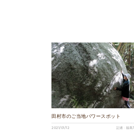
田村市のご当地パワースポット
2021/01/12
記者 : 福島