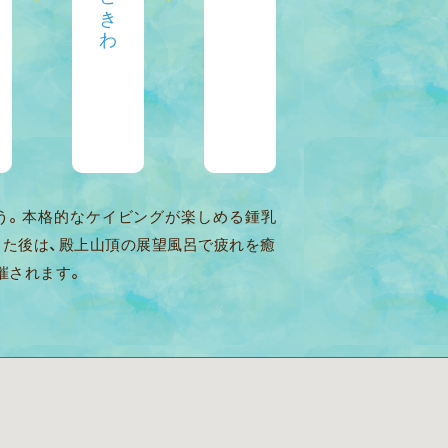
う。本格的なケイビングが楽しめる鍾乳
した後は、殿上山頂の展望風呂で疲れを癒
催されます。