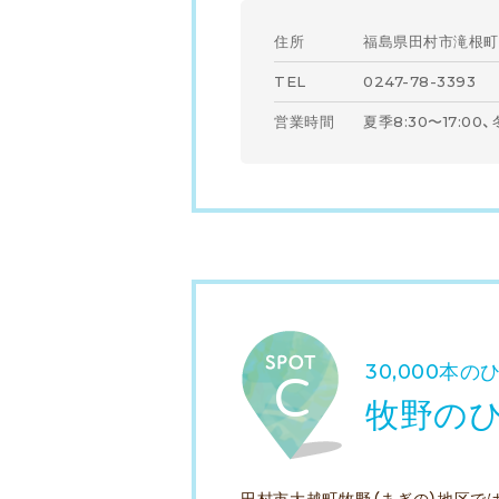
住所
福島県田村市滝根町
TEL
0247-78-3393
営業時間
夏季8:30〜17:00、
30,000本の
牧野の
田村市大越町牧野（まぎの）地区で