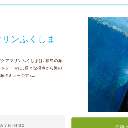
マリンふくしま
アクアマリンふくしまは、福島の海
」をテーマに、様々な視点から海の
海洋ミュージアム。
浜字辰巳町50
詳細