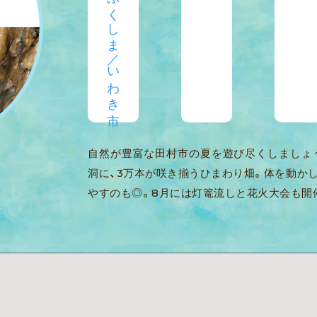
自然が豊富な田村市の夏を遊び尽くしましょ
洞に、3万本が咲き揃うひまわり畑。体を動か
やすのも◎。8月には灯篭流しと花火大会も開