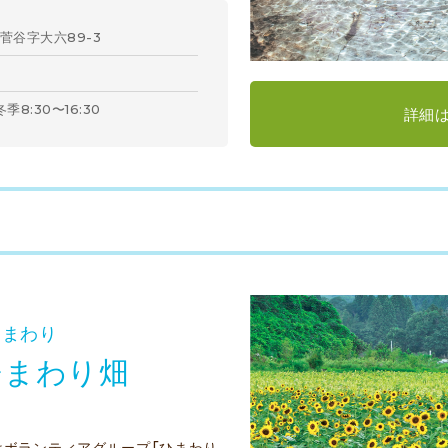
菅谷字大六89-3
冬季8:30〜16:30
詳細
ひまわり
ひまわり畑
はボランティアグループ「ひまわり