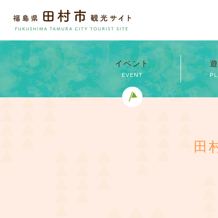
イベント
遊
EVENT
P
田