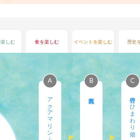
で楽しむ
食を楽しむ
イベントを楽しむ
歴史
アクアマリンふくしま／いわき市
入水鍾乳洞
牧野のひまわり畑