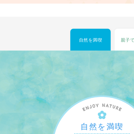
自然を満喫
親子
自然を満喫