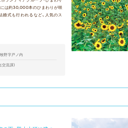
には約30,000本のひまわりが咲
結婚式も行われるなど、人気のス
牧野字戸ノ内
光交流課）