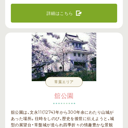
詳細はこちら
常葉エリア
舘公園
舘公園は、文永11（1274）年から300年余にわたり山城が
あった場所。往時をしのび、歴史を後世に伝えようと、城
型の展望台・常盤城が造られ四季折々の情趣豊かな景観