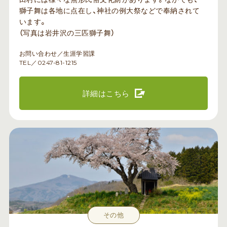
獅子舞は各地に点在し、神社の例大祭などで奉納されて
います。
（写真は岩井沢の三匹獅子舞）
お問い合わせ／生涯学習課
TEL／0247-81-1215
詳細はこちら
その他