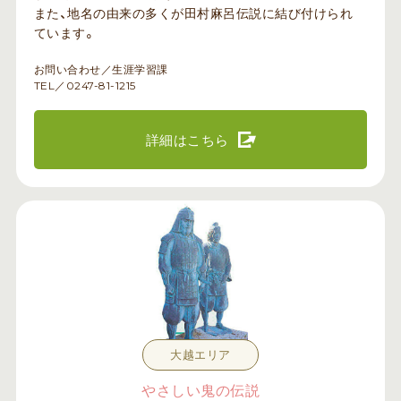
また、地名の由来の多くが田村麻呂伝説に結び付けられ
ています。
お問い合わせ／生涯学習課
TEL／0247-81-1215
詳細はこちら
大越エリア
やさしい鬼の伝説