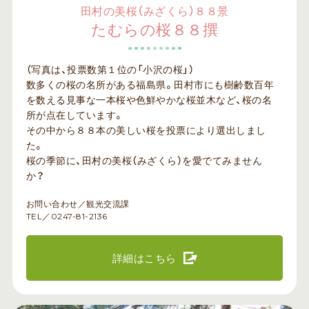
田村の美桜（みざくら）８８景
たむらの桜８８撰
（写真は、投票数第１位の「小沢の桜」）
数多くの桜の名所がある福島県。田村市にも樹齢数百年
を数える見事な一本桜や色鮮やかな桜並木など、桜の名
所が点在しています。
その中から８８本の美しい桜を投票により選出しまし
た。
桜の季節に、田村の美桜（みざくら）を愛でてみません
か？
お問い合わせ／観光交流課
TEL／0247-81-2136
詳細はこちら