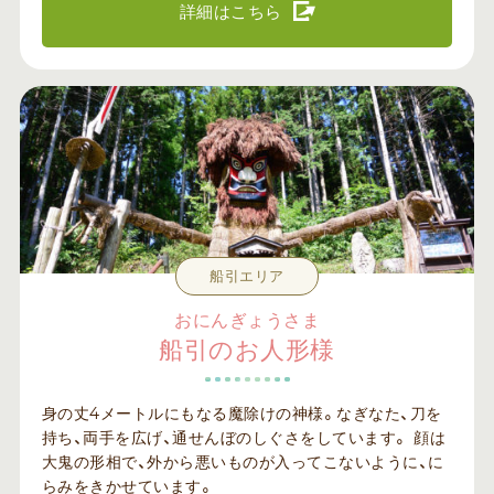
詳細はこちら
船引エリア
おにんぎょうさま
船引のお人形様
身の丈4メートルにもなる魔除けの神様。なぎなた、刀を
持ち、両手を広げ、通せんぼのしぐさをしています。 顔は
大鬼の形相で、外から悪いものが入ってこないように、に
らみをきかせています。