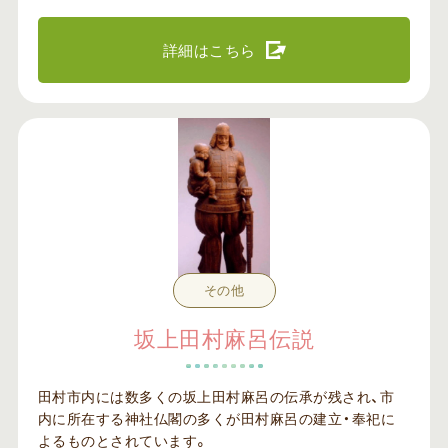
詳細はこちら
その他
坂上田村麻呂伝説
田村市内には数多くの坂上田村麻呂の伝承が残され、市
内に所在する神社仏閣の多くが田村麻呂の建立・奉祀に
よるものとされています。