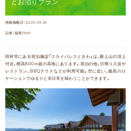
とお泊りプラン
情報掲載日：2020.09.29
記者：福島TRIP
田村市にある宿泊施設「スカイパレスときわ」は、殿上山の頂上
付近、標高800ｍ超の高地にあります。宿泊の他、日帰り入浴や
レストラン、BBQテラスなどが利用可能。空に近い、最高のロ
ケーションでゆるりと非日常を味わうことができます。