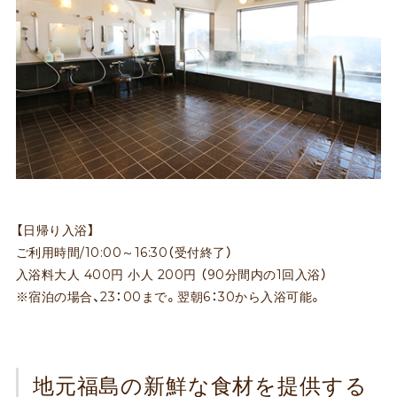
【日帰り入浴】
ご利用時間/10:00～16:30（受付終了）
入浴料大人 400円 小人 200円 （90分間内の1回入浴）
※宿泊の場合、23：00まで。翌朝6：30から入浴可能。
地元福島の新鮮な食材を提供する