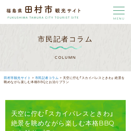
MENU
市民記者コラム
COLUMN
田村市観光サイト
>
市民記者コラム
>
天空に佇む「スカイパレスときわ」 絶景を
眺めながら楽しむ本格BBQとお泊りプラン
天空に佇む「スカイパレスときわ」
絶景を眺めながら楽しむ本格BBQ