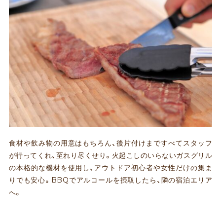
食材や飲み物の用意はもちろん、後片付けまですべてスタッフ
が行ってくれ、至れり尽くせり。火起こしのいらないガスグリル
の本格的な機材を使用し、アウトドア初心者や女性だけの集ま
りでも安心。BBQでアルコールを摂取したら、隣の宿泊エリア
へ。