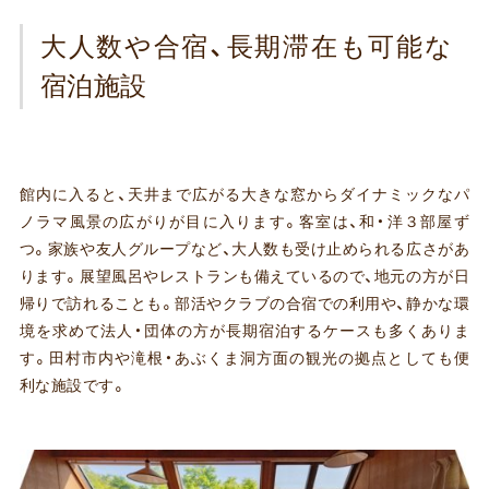
大人数や合宿、長期滞在も可能な
宿泊施設
館内に入ると、天井まで広がる大きな窓からダイナミックなパ
ノラマ風景の広がりが目に入ります。客室は、和・洋３部屋ず
つ。家族や友人グループなど、大人数も受け止められる広さがあ
ります。展望風呂やレストランも備えているので、地元の方が日
帰りで訪れることも。部活やクラブの合宿での利用や、静かな環
境を求めて法人・団体の方が長期宿泊するケースも多くありま
す。田村市内や滝根・あぶくま洞方面の観光の拠点としても便
利な施設です。