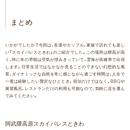
まとめ
いかがでしたか？今回は、友達やカップル、家族で訪れても楽し
い「スカイパレスときわ」のご紹介でした。この場所は標高が高
く、特に冬の早朝は空気が澄みきっていて、雲海が高確率で出現
します。日常生活ではなかなか見ることのできない幻想的な風
景、ダイナミックな自然を常に感じながら過ごす時間は、人生で
一度は経験したい贅沢なひととき。宿泊だけではなく、BBQや
展望風呂、レストランだけの利用も可能なので、気軽に足を運ん
でみてください。
阿武隈高原スカイパレスときわ