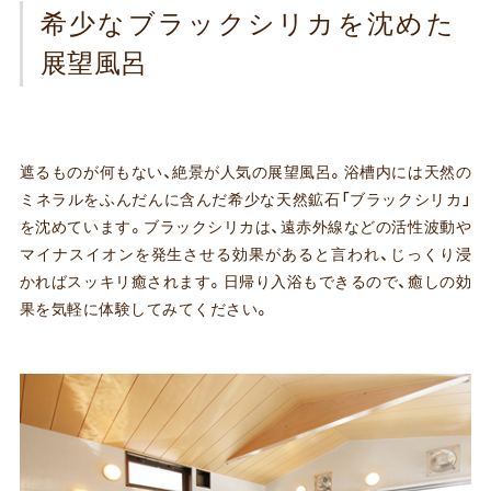
希少なブラックシリカを沈めた
展望風呂
遮るものが何もない、絶景が人気の展望風呂。浴槽内には天然の
ミネラルをふんだんに含んだ希少な天然鉱石「ブラックシリカ」
を沈めています。ブラックシリカは、遠赤外線などの活性波動や
マイナスイオンを発生させる効果があると言われ、じっくり浸
かればスッキリ癒されます。日帰り入浴もできるので、癒しの効
果を気軽に体験してみてください。