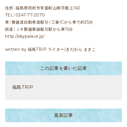
住所：福島県田村市常葉町山根字殿上160
TEL：0247-77-2070
車：磐越道自動車道船引・三春ICから車で約35分
鉄道：ＪＲ磐越東線船引駅から車15分
http://skypalace.jp/
written by 福島TRIP ライター/きだわら まきこ
この記事を書いた記者
福島TRIP
最新記事