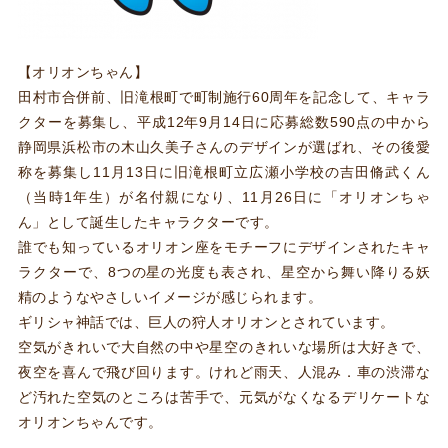
【オリオンちゃん】
田村市合併前、旧滝根町で町制施行60周年を記念して、キャラ
クターを募集し、平成12年9月14日に応募総数590点の中から
静岡県浜松市の木山久美子さんのデザインが選ばれ、その後愛
称を募集し11月13日に旧滝根町立広瀬小学校の吉田脩武くん
（当時1年生）が名付親になり、11月26日に「オリオンちゃ
ん」として誕生したキャラクターです。
誰でも知っているオリオン座をモチーフにデザインされたキャ
ラクターで、8つの星の光度も表され、星空から舞い降りる妖
精のようなやさしいイメージが感じられます。
ギリシャ神話では、巨人の狩人オリオンとされています。
空気がきれいで大自然の中や星空のきれいな場所は大好きで、
夜空を喜んで飛び回ります。けれど雨天、人混み．車の渋滞な
ど汚れた空気のところは苦手で、元気がなくなるデリケートな
オリオンちゃんです。