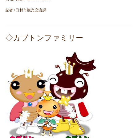
記者：田村市観光交流課
◇カブトンファミリー