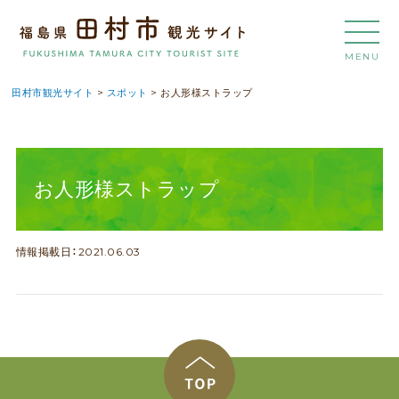
MENU
田村市観光サイト
>
スポット
>
お人形様ストラップ
お人形様ストラップ
情報掲載日：2021.06.03