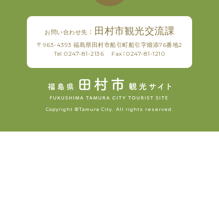
田村市観光交流課
お問い合わせ先 ：
〒963-4393 福島県田村市船引町船引字畑添76番地2
Tel:
0247-81-2136
Fax：0247-81-1210
Copyright ©Tamura City. All rights reserved.