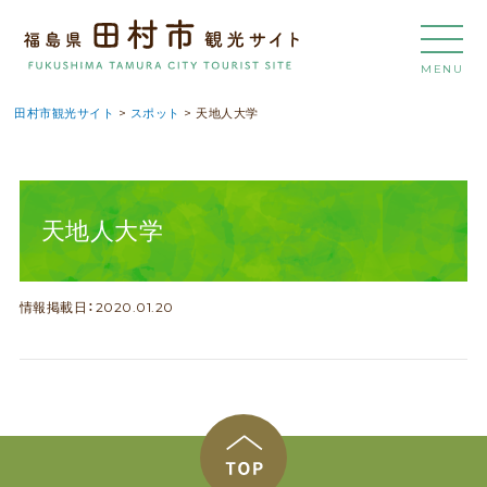
MENU
田村市観光サイト
>
スポット
>
天地人大学
天地人大学
情報掲載日：2020.01.20