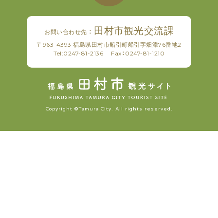
田村市観光交流課
お問い合わせ先 ：
〒963-4393 福島県田村市船引町船引字畑添76番地2
Tel:
0247-81-2136
Fax：0247-81-1210
Copyright ©Tamura City. All rights reserved.