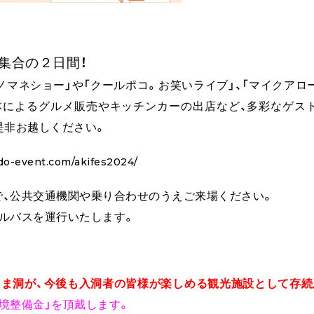
集合の２日間！
ノマネショー」や「クールポコ。お笑いライブ」、
「マイクアロ
体によるグルメ販売やキッチンカーの出店など、多彩なゲス
是非お越しください。
do-event.com/akifes2024/
で、公共交通機関や乗り合わせのうえご来場ください。
ルバスを運行いたします。
くま洞が、今後も入洞者の皆様が楽しめる観光施設として存続
境整備金」を頂戴します。