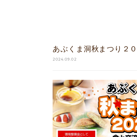
あぶくま洞秋まつり２０２
2024.09.02