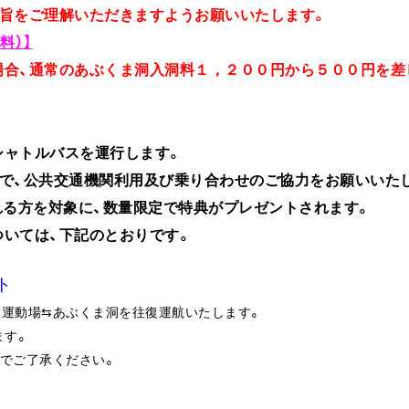
趣旨をご理解いただきますようお願いいたします。
料）】
場合、通常のあぶくま洞入洞料１，２００円から５００円を差
シャトルバスを運行します。
で、公共交通機関利用及び乗り合わせのご協力をお願いいた
れる方を対象に、数量限定で特典がプレゼントされます。
いては、下記のとおりです。
ト
根運動場⇆あぶくま洞を往復運航いたします。
ます。
でご了承ください。