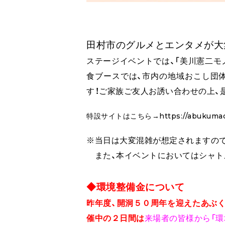
田村市のグルメとエンタメが大
ステージイベントでは、「美川憲二モ
食ブースでは、市内の地域おこし団
す！ご家族ご友人お誘い合わせの上、
特設サイトはこちら→
https://abukuma
※当日は大変混雑が想定されますの
また、本イベントにおいてはシャト
◆環境整備金について
昨年度、開洞５０周年を迎えたあぶ
催中の２日間は
来場者の皆様から「環