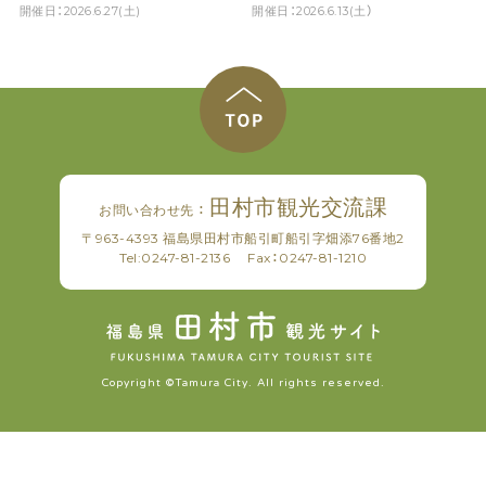
開催日：2026.6.27(土)
開催日：2026.6.13(土）
田村市観光交流課
お問い合わせ先 ：
〒963-4393 福島県田村市船引町船引字畑添76番地2
Tel:
0247-81-2136
Fax：0247-81-1210
Copyright ©Tamura City. All rights reserved.