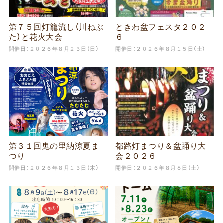
第７５回灯籠流し（川ねぶ
ときわ盆フェスタ２０２
た）と花火大会
６
開催日：２０２６年８月２３日（日）
開催日：２０２６年８月１５日（土）
第３１回鬼の里納涼夏ま
都路灯まつり＆盆踊り大
つり
会２０２６
開催日：２０２６年８月１３日（木）
開催日：２０２６年８月８日（土）