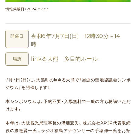
情報掲載日：2024.07.03
令和6年7月7日(日) 12時30分～14
開催日
時
linkる大熊 多目的ホール
場所
7月7日（日）に、大熊町のlinkる大熊で「昆虫の聖地協議会シンポ
ジウム」を開催します！
本シンポジウムは、予約不要・入場無料で一般の方も聴講いただ
けます。
本年は、大阪観光局理事長の溝畑宏氏、 株式会社XPJP代表取締
役の渡邉賢一氏 、ラジオ福島アナウンサーの手塚伸一氏をお招