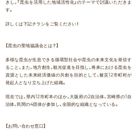
きし、「昆虫を活用した地域活性化」のテーマで討議いただきま
す。
詳しくは下記チラシをご覧ください！
【昆虫の聖地協議会とは？】
多様な昆虫が生息できる循環型社会や昆虫の未来文化を発信す
ること、また、地方創生、観光促進を目指し、将来における昆虫を
資源とした未来経済価値の共創を目的として、被災12市町村が
発起人となり立ち上げた組織。
現在では、県内12市町本のほか、大阪府の2自治体、宮崎県の1自
治体、民間の4団体が参加し、全国的な組織となっている。
【お問い合わせ窓口】