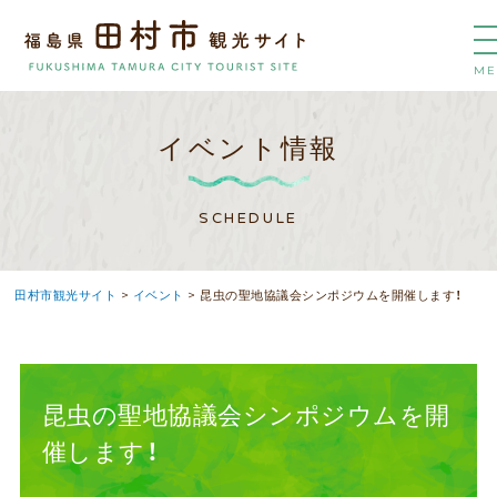
ME
イベント情報
SCHEDULE
田村市観光サイト
>
イベント
>
昆虫の聖地協議会シンポジウムを開催します！
昆虫の聖地協議会シンポジウムを開
催します！