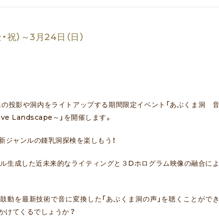
・祝）～3月24日（日）
の投影や洞内をライトアップする期間限定イベント「あぶくま洞 
e Landscape～」を開催します。
新ジャンルの鍾乳洞探検を楽しもう！
ル生成した近未来的なライティングと３Dホログラム映像の融合に
鼓動を最新技術で音に変換した「あぶくま洞の声」を聴くことがで
かけてくるでしょうか？