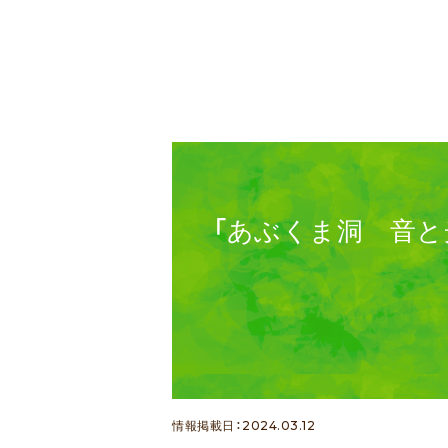
「あぶくま洞
～幻想美×Ge
情報掲載日：2024.03.12