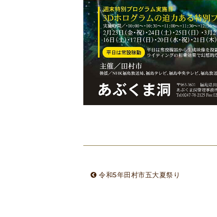
令和5年田村市五大夏祭り