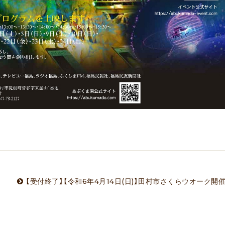
【受付終了】【令和6年4月14日(日)】田村市さくらウオーク開