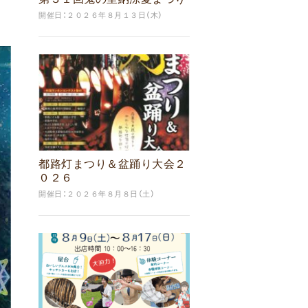
開催日：２０２６年８月１３日（木）
都路灯まつり＆盆踊り大会２
０２６
開催日：２０２６年８月８日（土）