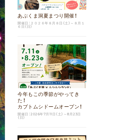
あぶくま洞夏まつり開催！
開催日：２０２６年８月８日（土）～８月１
６日（日）
今年もこの季節がやってき
た！
カブトムシドームオープン！
開催日：2026年7月11日（土）～8月23日
（日）