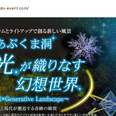
ado-event.com/